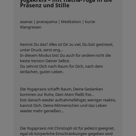
Präsenz und Stille
asanas | pranayama | Meditation | kurze
Klangreisen
Kennst Du das? Alles ist Dir zu viel, Du bist gestresst,
unter Druck, wirst eng…
In diesem Modus bist Du auch für andere nicht die
beste Version Deiner Selbst.
Du sehnst Dich nach Raum für Dich, nach dem
einfachen, guten Leben.
Die Yogapraxis schafft Raum, Deine Gedanken
kommen zur Ruhe, Dein Atem fließt frei…
bist danach wieder aufnahmefähiger, weniger reaktiv,
kannst Dich, Deine Mitmenschen und das Leben
wieder mehr genießen…
Die Yogapraxis mit Christoph ist für jede(n) geeignet,
egal ob körperliche Einschränkungen gegeben sind