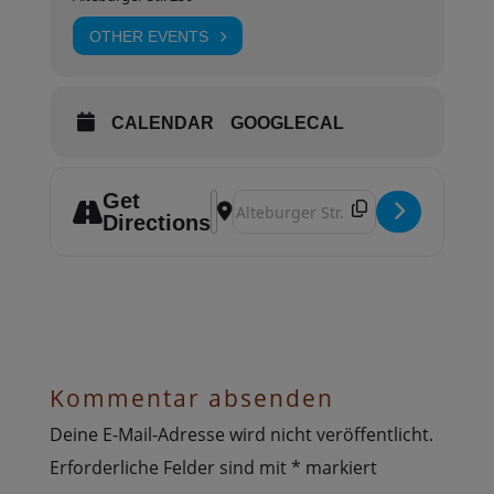
OTHER EVENTS
CALENDAR
GOOGLECAL
Get
Address - Yogakurs Tajet Garden - Qu
Destination Address - Yogakurs Ta
Directions
Kommentar absenden
Deine E-Mail-Adresse wird nicht veröffentlicht.
Erforderliche Felder sind mit
*
markiert