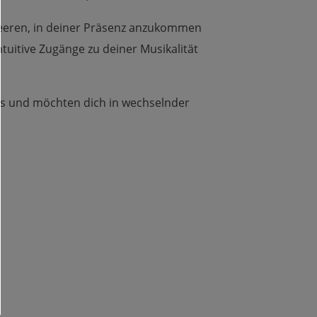
leeren, in deiner Präsenz anzukommen
ntuitive Zugänge zu deiner Musikalität
gs und möchten dich in wechselnder