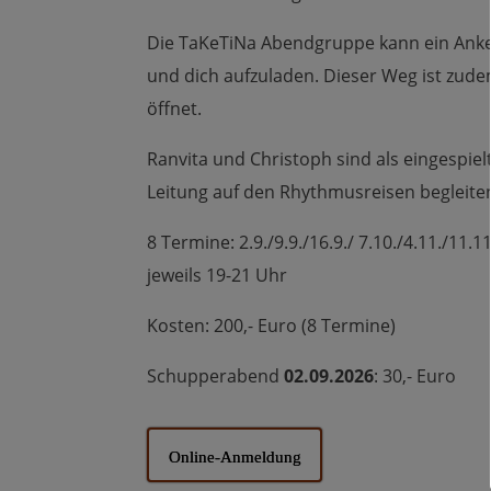
Die TaKeTiNa Abendgruppe kann ein Anker
und dich aufzuladen. Dieser Weg ist zudem
öffnet.
Ranvita und Christoph sind als eingespi
Leitung auf den Rhythmusreisen begleite
8 Termine: 2.9./9.9./16.9./ 7.10./4.11./11.1
jeweils 19-21 Uhr
Kosten: 200,- Euro (8 Termine)
Schupperabend
02.09.2026
: 30,- Euro
Online-Anmeldung