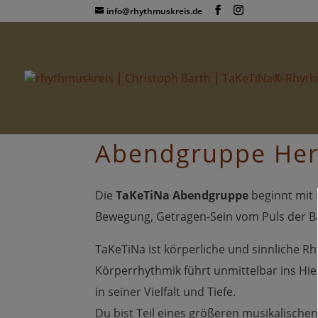
info@rhythmuskreis.de
Abendgruppe Her
Die
TaKeTiNa Abendgruppe
beginnt mit
Bewegung, Getragen-Sein vom Puls der 
TaKeTiNa ist körperliche und sinnliche
Körperrhythmik führt unmittelbar ins Hier 
in seiner Vielfalt und Tiefe.
Du bist Teil eines größeren musikalischen