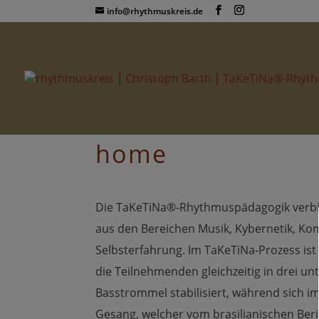
info@rhythmuskreis.de
home
Die TaKeTiNa®-Rhythmuspädagogik verbin
aus den Bereichen Musik, Kybernetik, K
Selbsterfahrung. Im TaKeTiNa-Prozess is
die Teilnehmenden gleichzeitig in drei u
Basstrommel stabilisiert, während sich 
Gesang, welcher vom brasilianischen Beri