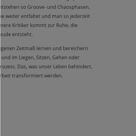
entstehen so Groove- und Chaosphasen,
 weiter entfaltet und man so jederzeit
nere Kritiker kommt zur Ruhe, die
eude entsteht.
igenen Zeitmaß lernen und bereichern
 und im Liegen, Sitzen, Gehen oder
rozess. Das, was unser Leben behindert,
rbeit transformiert werden.