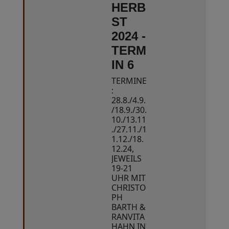
HERB
ST
2024 -
TERM
IN 6
TERMINE
:
28.8./4.9.
/18.9./30.
10./13.11
./27.11./1
1.12./18.
12.24,
JEWEILS
19-21
UHR MIT
CHRISTO
PH
BARTH &
RANVITA
HAHN IN