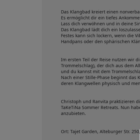
Das Klangbad kreiert einen nonverba
Es ermöglicht dir ein tiefes Ankommen
Lass dich verwöhnen und in deine Si
Das Klangbad lädt dich ein loszulas
Festes kann sich lockern, wenn die 
Handpans oder den sphärischen Kläng
Im ersten Teil der Reise nutzen wir 
Trommelschlag), der dich aus dem Al
und du kannst mit dem Trommelschlag
Nach einer Stille-Phase beginnt das
deren Klangwellen physisch und men
Christoph und Ranvita praktizieren di
TaKeTiNa Sommer Retreats. Nun habe
anzubieten.
Ort: Tajet Garden, Alteburger Str. 250