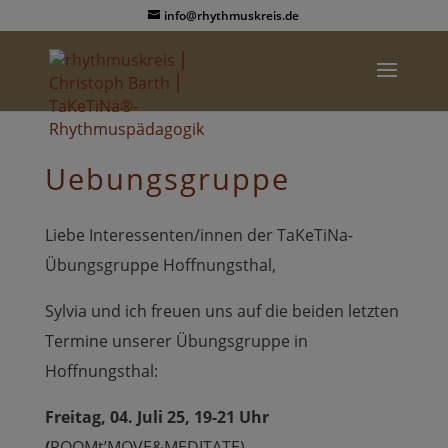
info@rhythmuskreis.de
Uebungsgruppe
Liebe Interessenten/innen der TaKeTiNa-
Übungsgruppe Hoffnungsthal,
Sylvia und ich freuen uns auf die beiden letzten
Termine unserer Übungsgruppe in
Hoffnungsthal:
Freitag, 04. Juli 25, 19-21 Uhr
(
ROOMt’MOVE&MEDITATE)