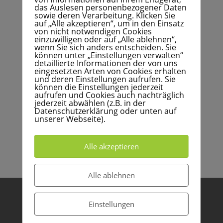
das Auslesen personenbezogener Daten
sowie deren Verarbeitung. Klicken Sie
auf „Alle akzeptieren“, um in den Einsatz
von nicht notwendigen Cookies
einzuwilligen oder auf „Alle ablehnen“,
wenn Sie sich anders entscheiden. Sie
können unter „Einstellungen verwalten“
detaillierte Informationen der von uns
eingesetzten Arten von Cookies erhalten
und deren Einstellungen aufrufen. Sie
können die Einstellungen jederzeit
aufrufen und Cookies auch nachträglich
jederzeit abwählen (z.B. in der
UPCOMING EVENTS
Datenschutzerklärung oder unten auf
unserer Webseite).
NO EVENTS
Alle akzeptieren
Alle ablehnen
Impressum
Einstellungen